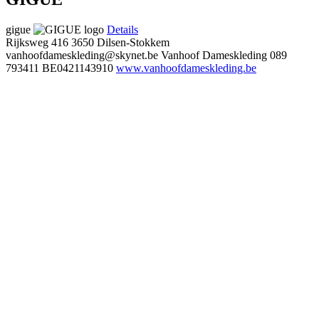
gigue
Details
Rijksweg 416
3650 Dilsen-Stokkem
vanhoofdameskleding@skynet.be
Vanhoof Dameskleding
089
793411
BE0421143910
www.vanhoofdameskleding.be