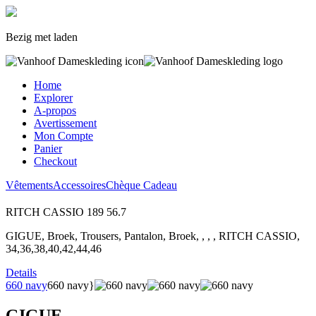
Bezig met laden
Home
Explorer
A-propos
Avertissement
Mon Compte
Panier
Checkout
Vêtements
Accessoires
Chèque Cadeau
RITCH CASSIO
189
56.7
GIGUE, Broek, Trousers, Pantalon, Broek, , , , RITCH CASSIO,
34,36,38,40,42,44,46
Details
660 navy
660 navy}
GIGUE