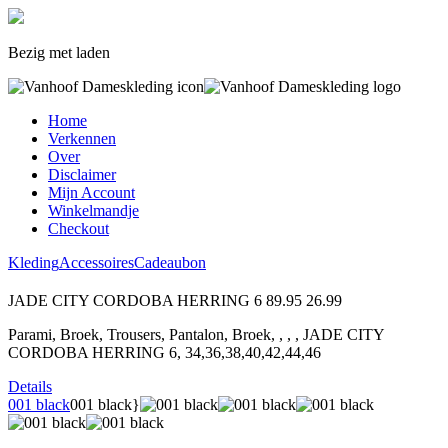
Bezig met laden
Home
Verkennen
Over
Disclaimer
Mijn Account
Winkelmandje
Checkout
Kleding
Accessoires
Cadeaubon
JADE CITY CORDOBA HERRING 6
89.95
26.99
Parami, Broek, Trousers, Pantalon, Broek, , , , JADE CITY
CORDOBA HERRING 6, 34,36,38,40,42,44,46
Details
001 black
001 black}