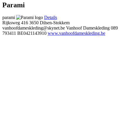
Parami
parami
Details
Rijksweg 416
3650 Dilsen-Stokkem
vanhoofdameskleding@skynet.be
Vanhoof Dameskleding
089
793411
BE0421143910
www.vanhoofdameskleding.be