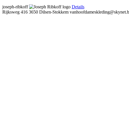
joseph-ribkoff
Details
Rijksweg 416
3650 Dilsen-Stokkem
vanhoofdameskleding@skynet.